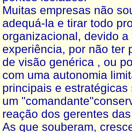
Muitas empresas não so
adequá-la e tirar todo pr
organizacional, devido a 
experiência, por não ter 
de visão genérica , ou p
com uma autonomia limit
principais e estratégic
um "comandante"conserv
reação dos gerentes das
As que souberam, cresc