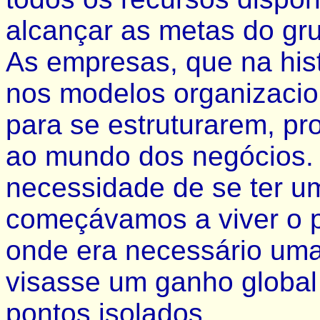
alcançar as metas do gr
As empresas, que na his
nos modelos organizacion
para se estruturarem, pr
ao mundo dos negócios. 
necessidade de se ter um
começávamos a viver o p
onde era necessário uma
visasse um ganho global
pontos isolados.