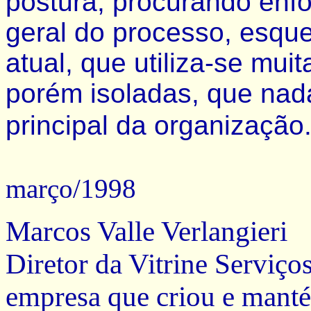
postura, procurando enf
geral do processo, esqu
atual, que utiliza-se mui
porém isoladas, que nada
principal da organização
março/1998
Marcos Valle Verlangieri
Diretor da Vitrine Serviço
empresa que criou e mant