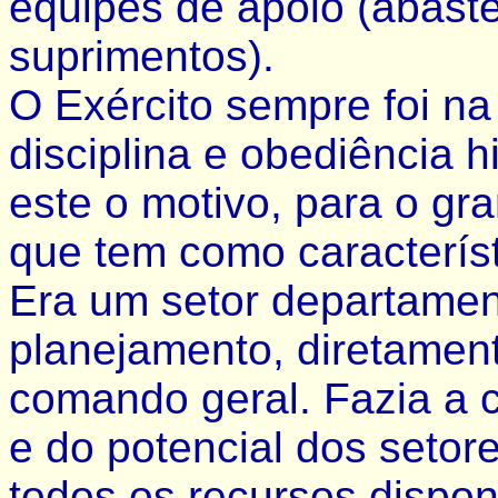
equipes de apoio (abast
suprimentos).
O Exército sempre foi na 
disciplina e obediência h
este o motivo, para o gr
que tem como característi
Era um setor departamen
planejamento, diretament
comando geral. Fazia a 
e do potencial dos setore
todos os recursos dispon