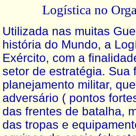
Logística no Org
Utilizada nas muitas Gu
história do Mundo, a Log
Exército, com a finalida
setor de estratégia. Sua 
planejamento militar, q
adversário ( pontos forte
das frentes de batalha,
das tropas e equipament