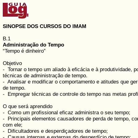
SINOPSE DOS CURSOS DO IMAM
B.1
Administração do Tempo
“Tempo é dinheiro”
Objetivo
- Tornar o tempo um aliado à eficácia e à produtividade, p
técnicas de administração de tempo.
- Analisar e modificar o comportamento e atitudes que ge
de tempo.
- Empregar técnicas de controle do tempo nas metas profis
O que será aprendido
- Como um profissional eficaz administra o seu tempo;
- Principais elementos causadores de perda de tempo, com
com ele;
- Dificultadores e desperdiçadores de tempo;
- Causas internas e externas do desperdício de tempo;