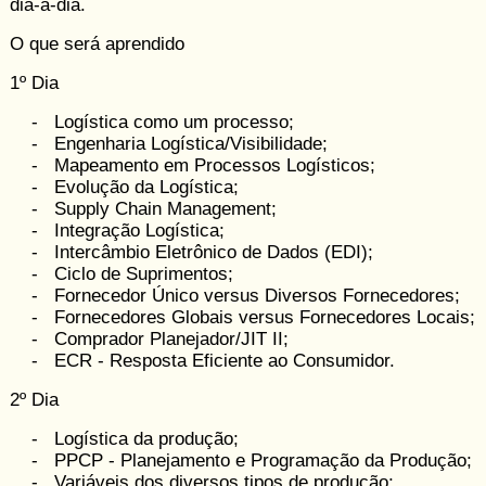
dia-a-dia.
O que será aprendido
1º Dia
- Logística como um processo;
- Engenharia Logística/Visibilidade;
- Mapeamento em Processos Logísticos;
- Evolução da Logística;
- Supply Chain Management;
- Integração Logística;
- Intercâmbio Eletrônico de Dados (EDI);
- Ciclo de ­Suprimentos;
- Fornecedor Único versus Diversos Fornecedores;
- Fornecedores Globais versus Fornecedores Locais;
- Comprador Planejador/JIT II;
- ECR - Resposta Eficiente ao Consumidor.
2º Dia
- Logística da produção;
- PPCP - Planejamento e Programação da Produção;
- Variáveis dos diversos tipos de produção;