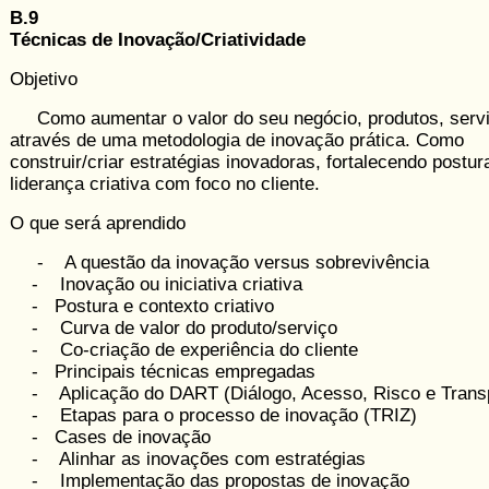
B.9
Técnicas de Inovação/Criatividade
Objetivo
Como aumentar o valor do seu ne­gócio, produtos, serv
através de uma me­todologia de inovação práti­ca. Como
construir/criar estratégias ino­vadoras, fortalecendo postur
liderança cria­tiva com foco no cliente.
O que será aprendido
- A questão da inovação versus so­brevivência
- Inovação ou iniciativa criativa
- Postura e contexto criativo
- Curva de valor do produto/serviço
- Co-criação de experiência do cliente
- Principais técnicas empregadas
- Aplicação do DART (Diálogo, Acesso, Risco e Trans­
- Etapas para o processo de ino­vação (TRIZ)
- Cases de inovação
- Alinhar as inovações com estratégias
- Implementação das propostas de inovação