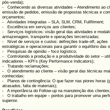
pós-venda);
- Conhecendo as diversas atividades – Atendimento ao cl
emissão de pedidos, emissão de propostas técnicas e com
orçamentos;
- Atividades integradas – SLA, SLM, CRM, Fullfilment;
- Excelência em serviços aos clientes;
- Serviços logísticos: visão geral das atividades e modal
armazenagem, transporte e operações terceirizadas;
- Nível de serviços e custos: definições trade-off, ações
estratégicas e operacionais para garantir o equilíbrio das 
- Pesquisas de opinião – foco logístico;
- Controlando a produção e a produtividade do setor – uti
indicadores – KPI’s (Key Performance Indicators);
- Tratando reclamações;
- O atendimento ao cliente – visão geral das técnicas ma
conhecidas;
- Planos de contingência: O que fazer nas piores horas (
atrasados, falta de materiais);
- A importância do Follow-up na manutenção dos clientes
- O trabalho em equipe – pontos para promover uma per
superior.