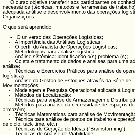
O curso objetiva transferir aos participantes os conhe­
necessários (técnicas, métodos e ferramentas de trabalho
adequada análise e desenvolvimento das operações logíst
Organizações.
O que será aprendido
- O universo das Operações Logísticas;
- A importância das Análises Logísticas;
- O perfil do Analista de Operações Logísticas;
- Metodologias para análise logística;
- Análise sistêmica: identificando o(s) problema (s);
- Coleta e tratamento de dados e análises para uma a
análise;
- Técnicas e Exercícios Práticos para análise de ope­r
logísticas;
- Análise da Gestão de Estoques através da Série de
Movimentações;
- Modelagem e Pesquisa Operacional aplicada à Logíst
- Métodos de Localização;
- Técnicas para análise de Armazenagem e Distribuiçã
- Métodos para análise da necessidade de espaços d
armazém;
- Técnicas Matemáticas para análise de Movimentação 
- Técnica para análise de postos de trabalho e operaç
de ciclo, tack time, etc.)
- Técnicas de Geração de Idéias (“Brainstorming”);
- Técnicas de Análise de Viabilidade;