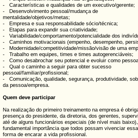
- Características e qualidades de um executivo/gerente;
- Desenvolvimento pessoal/mudança de
mentalidade/objetivos/metas;
- Empresa e sua responsabilidade sócio/­técnica;
- Etapas para expandir sua criatividade;
- Variabilidade/comportamento/potencia­lidade dos ­indivíd
- Caminhos motivacionais (empenho, desempenho, persis
- Modernidade/competitividade/missão/visão de uma ­emp
- Trabalho em equipes, times e times autogerenciáveis;
- Como desabrochar seu potencial e evoluir como pessoa
- Qual o caminho a seguir para obter sucesso
pessoal/familiar/profissional;
- Comunicação, qualidade, segurança, produtividade, sobr
da pessoa/empresa.
Quem deve participar
Na realização do primeiro treinamento na empresa é obriga
presença do presidente, da diretoria, dos gerentes, superv
até de alguns funcionários especiais (de nível mais baixo),
fundamental importância que todos possam vivenciar ess
forma de encarar a vida profissional.