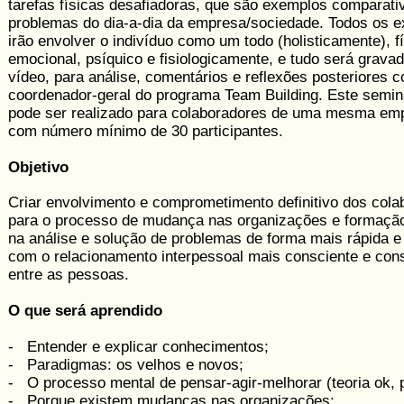
tarefas físicas desafiadoras, que são exemplos comparati
problemas do dia-a-dia da empresa/sociedade. Todos os e
irão envolver o indivíduo como um todo (holisticamente), fí
emocional, psíquico e fisiologicamente, e tudo será grava
vídeo, para análise, comentários e reflexões posteriores 
coordenador-geral do programa Team Building. Este semin
pode ser realizado para colaboradores de uma mesma em
com número mínimo de 30 participantes.
Objetivo
Criar envolvimento e comprometimento definitivo dos cola
para o processo de mudança nas organizações e formação
na análise e solução de problemas de forma mais rápida e 
com o relacionamento interpessoal mais consciente e con
entre as ­pessoas.
O que será aprendido
- Entender e explicar conhecimentos;
- Paradigmas: os velhos e novos;
- O processo mental de pensar-agir-­melhorar (teoria ok, p
- Porque existem mudanças nas organizações;