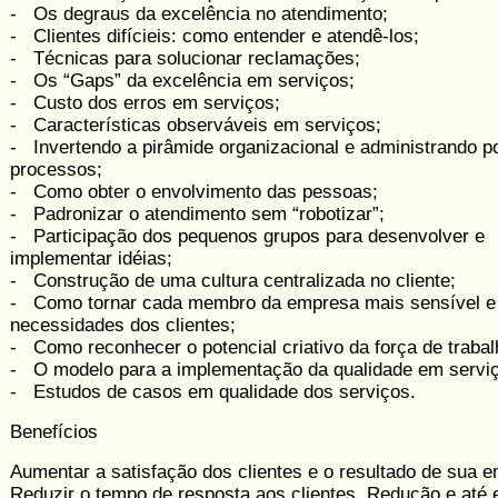
- Os degraus da excelência no atendimento;
- Clientes difícieis: como entender e atendê-los;
- Técnicas para solucionar reclamações;
- Os “Gaps” da excelência em serviços;
- Custo dos erros em serviços;
- Características observáveis em serviços;
- Invertendo a pirâmide organizacional e administrando p
processos;
- Como obter o envolvimento das pessoas;
- Padronizar o atendimento sem “robotizar”;
- Participação dos pequenos grupos para desenvolver e
implementar idéias;
- Construção de uma cultura centralizada no cliente;
- Como tornar cada membro da empresa mais sensível e 
necessidades dos clientes;
- Como reconhecer o potencial criativo da força de trabal
- O modelo para a implementação da qualidade em servi
- Estudos de casos em qualidade dos serviços.
Benefícios
Aumentar a satisfação dos clientes e o resultado de sua 
Reduzir o tempo de resposta aos clientes. Redução e até e