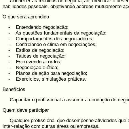
Conhecer as técnicas de negociação, melhorar o dese
habilidades pessoais, objetivando acordos mutua­mente ace
O que será aprendido
- Entendendo negociação;
- As questões fundamentais da negociação;
- Comportamentos dos negociadores;
- Controlando o clima em negociações;
- Estilos de negociação;
- Táticas de negociação;
- Escrevendo acordos;
- Negociação e ética;
- Planos de ação para negociação;
- Exercícios, simulações práticas.
Benefícios
Capacitar o profissional a assumir a con­dução de nego
Quem deve participar
Qualquer profissional que desempenhe atividades que 
inter-relação com outras áreas ou empresas.