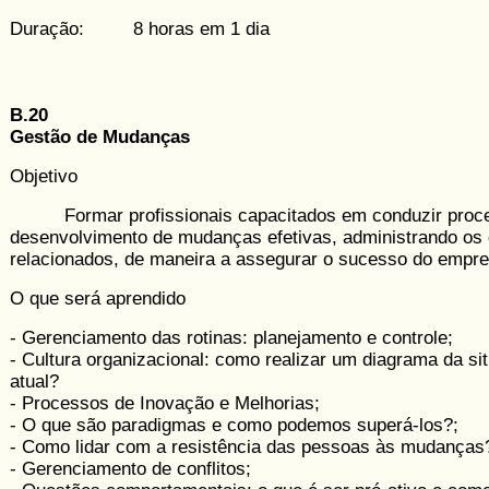
Duração: 8 horas em 1 dia
B.20
Gestão de Mudanças
Objetivo
Formar profissionais capacitados em con­duzir proc
desenvolvimento de mudanças efetivas, administrando os d
relacionados, de maneira a asse­gurar o sucesso do empr
O que será aprendido
- Gerenciamento das rotinas: planeja­mento e controle;
- Cultura organizacional: como realizar um diagrama da si
atual?
- Processos de Inovação e Melhorias;
- O que são paradigmas e como pode­mos superá-los?;
- Como lidar com a resistência das pes­soas às mudanças
- Gerenciamento de conflitos;