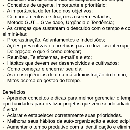
- Conceitos de urgente, importante e prioritário;
- A importância de ter foco nos objetivos;
- Comportamentos e situações a serem evitados;
- Método GUT = Gravidade, Urgência e Tendência;
- As crenças que sustentam o descuido com o tempo e c
eliminá-las;
- Procrastinação, Adiantamentos e Indecisões;
- Ações preventivas e corretivas para reduzir as interrupç
- Delegação: o que é como delegar;
- Reuniões, Telefonemas, e-mail´s e etc;
- Hábitos que devem ser desenvolvidos e ­cultivados;
- Como começar e encerrar seu dia;
- As conseqüências de uma má administração do tempo;
- Mitos acerca da gestão do tempo.
Benefícios
- Aprender conceitos e dicas para melhor gerenciar o tem
oportunidades para realizar projetos que vêm sendo adia
é vida!
- Aclarar e estabelecer corretamente suas prioridades.
- Melhorar seus hábitos de auto-organização e autodiscipl
- Aumentar o tempo produtivo com a identificação e elimi