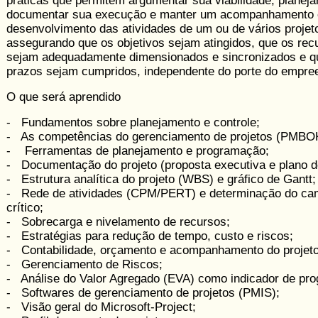
práticas que permitem argumentar sua viabilidade, planeja
documentar sua execução e manter um acompa­nhamento e
desenvolvimento das atividades de um ou de vários projet
assegurando que os objetivos sejam atingidos, que os rec
sejam adequadamente dimen­sionados e sincronizados e q
prazos sejam cumpridos, independente do porte do empre
O que será aprendido
- Fundamentos sobre planejamento e controle;
- As competências do gerenciamento de projetos (PMBO
- Ferramentas de planejamento e programação;
- Documentação do projeto (proposta executiva e plano de
- Estrutura analítica do projeto (WBS) e gráfico de Gantt;
- Rede de atividades (CPM/PERT) e determinação do ca
crítico;
- Sobrecarga e nivelamento de recursos;
- Estratégias para redução de tempo, custo e riscos;
- Contabilidade, orçamento e acompanhamento do projeto
- Gerenciamento de Riscos;
- Análise do Valor Agregado (EVA) como indicador de pro
- Softwares de gerenciamento de projetos (PMIS);
- Visão geral do Microsoft-Project;