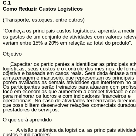
C.1
Como Reduzir Custos Logísticos
(Transporte, estoques, entre outros)
“Conheça os principais custos logísticos, aprenda a medir 
os gastos de um conjunto de atividades com valores relev
variam entre 15% a 20% em relação ao total do produto”.
Objetivo
Capacitar os participantes a identificar as principais at
logísticas, seus custos e o controle dos mesmos, de forma
objetiva e baseada em casos reais. Será dada ênfase a tr
armazenagem e manuseio, que representam os principais 
porém avaliadas as demais atividades que interferem no p
Os participantes serão treinados para atuarem com profis
foco em economias que aumentem a competitividade e co
para melhorar os lucros e com indicadores financeiros e
operacionais. No caso de atividades terceirizadas direcion
que possibilitem desenvolver relações comerciais durado
prestadores de serviços.
O que será aprendido
- A visão sistêmica da logística, as principais atividad
custos e indicadores;