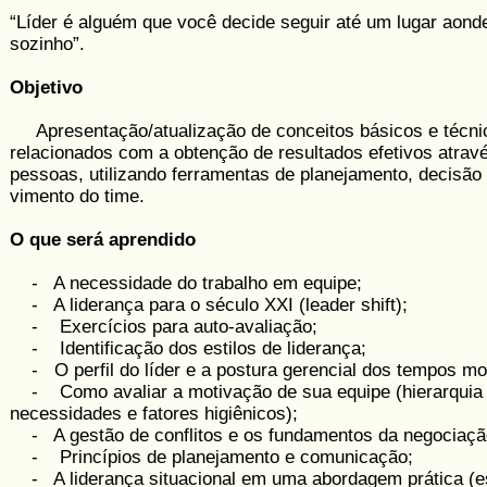
“Líder é alguém que você decide seguir até um lugar aonde
sozinho”.
Objetivo
Apresentação/atualização de conceitos básicos e técni
relacionados com a obtenção de re­sul­tados efetivos atrav
pessoas, utilizando ferramentas de planejamento, decisão 
vimento do time.
O que será aprendido
- A necessidade do trabalho em equipe;
- A liderança para o século XXI (leader shift);
- Exercícios para auto-avaliação;
- Identificação dos estilos de ­liderança;
- O perfil do líder e a postura gerencial dos tempos m
- Como avaliar a motivação de sua equipe (hierar­quia
necessidades e fatores higiênicos);
- A gestão de conflitos e os fundamentos da negociaçã
- Princípios de planejamento e comunicação;
- A liderança situacional em uma abordagem prática (e