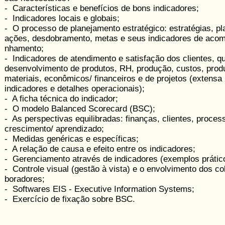
- Características e benefícios de bons indicadores;
- Indicadores locais e globais;
- O processo de planejamento estratégico: estratégias, p
ações, desdobramento, metas e seus indicadores de aco
nhamento;
- Indicadores de atendimento e satisfação dos clientes, qu
desen­volvimento de produtos, RH, produção, custos, produ­
materiais, econômicos/ financeiros e de projetos (extensa
indicadores e detalhes operacionais);
- A ficha técnica do indicador;
- O modelo Balanced Scorecard (BSC);
- As perspectivas equilibradas: finanças, clientes, proces
crescimento/ aprendizado;
- Medidas genéricas e específicas;
- A relação de causa e efeito entre os indicadores;
- Gerenciamento através de indicadores (exemplos prátic
- Controle visual (gestão à vista) e o envolvimento dos co
boradores;
- Softwares EIS - Executive Information Systems;
- Exercício de fixação sobre BSC.