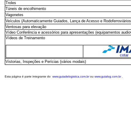
Troles
Túneis de encolhimento
Vagonetes
Veículos (Automaticamente Guiados, Lança de Acesso e Rodoferroviários
Ventosas para elevação
Vídeo Conferência e acessórios para apresentações (equipamentos audiov
Vídeos de Treinamento
cotar
Vistorias, Inspeções e Perícias (vários modais)
Esta página é parte integrante do
www.guiadelogistica.com.br
ou
www.guialog.com.br
.