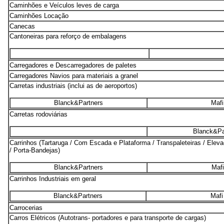
Caminhões e Veículos leves de carga
Caminhões Locação
Canecas
Cantoneiras para reforço de embalagens
Carregadores e Descarregadores de paletes
Carregadores Navios para materiais a granel
Carretas industriais (inclui as de aeroportos)
Blanck&Partners
Mafi
Carretas rodoviárias
Blanck&Pa
Carrinhos (Tartaruga / Com Escada e Plataforma / Transpaleteiras / Eleva
/ Porta-Bandejas)
Blanck&Partners
Mafi
Carrinhos Industriais em geral
Blanck&Partners
Mafi
Carrocerias
Carros Elétricos (Autotrans- portadores e para transporte de cargas)