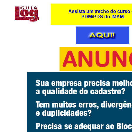
Ocean
Assista um trecho do curso
PDM/PDS do IMAM