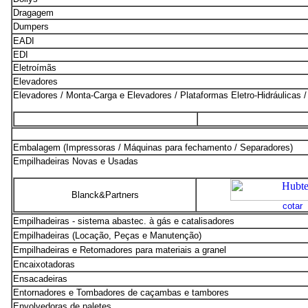
Dragagem
Dumpers
EADI
EDI
Eletroímãs
Elevadores
Elevadores / Monta-Carga
e Elevadores / Plataformas Eletro-Hidráulicas 
Embalagem (Impressoras / Máquinas para fechamento / Separadores)
Empilhadeiras Novas e Usadas
Blanck&Partners
cotar
Empilhadeiras - sistema abastec. à gás e catalisadores
Empilhadeiras (Locação, Peças e Manutenção)
Empilhadeiras e Retomadores para materiais a granel
Encaixotadoras
Ensacadeiras
Entornadores e Tombadores de caçambas e tambores
Envolvedoras de paletes