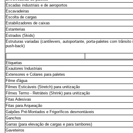
Escadas industriais e de aeroportos
Escavadeiras
Escolta de cargas
Estabilizadores de caixas
Estanterias
Estrados (Skids)
Estruturas variadas (cantilevers, autoportante, porta-paletes com trânsit
push-back)
Etiquetas
Exautores Industriais
Extensores e Colares para paletes
Filme d'água
Filmes Esticáveis (Stretch) para unitização
Filmes Termo - Retráteis (Shrink) para unitização
Fitas Adesivas
Fitas para Arqueação
Galpões Pré-Montados e Frigoríficos desmontáveis
Ganchos
Garras (para elevação de cargas e para tambores)
Gaveteiros