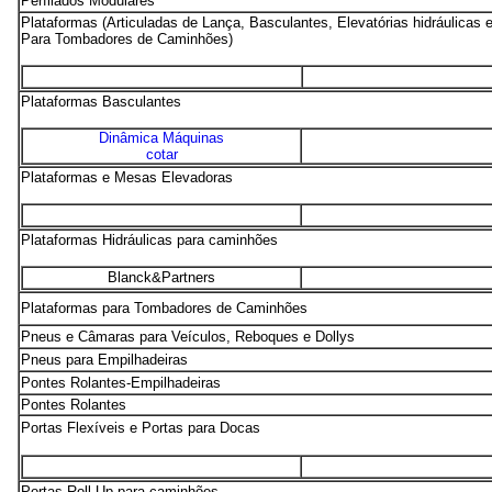
Perfilados Modulares
Plataformas (Articuladas de Lança, Basculantes, Elevatórias hidráulicas 
Para Tombadores de Caminhões)
Plataformas Basculantes
Dinâmica Máquinas
cotar
Plataformas e Mesas Elevadoras
Plataformas Hidráulicas para caminhões
Blanck&Partners
Plataformas para Tombadores de Caminhões
Pneus e Câmaras para Veículos, Reboques e Dollys
Pneus para Empilhadeiras
Pontes Rolantes-Empilhadeiras
Pontes Rolantes
Portas Flexíveis e
Portas para Docas
Portas Roll-Up para caminhões