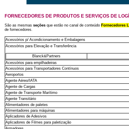
FORNECEDORES DE PRODUTOS E SERVIÇOS DE LOGÍ
São as mesmas
seções
que estão no canal de conteúdo
Fornecedores 
de fornecedores.
Acessórios p/ Acondicionamento e Embalagens
Acessórios para Elevação e Transferência
Blanck&Partners
Acessórios para empilhadeiras
Acessórios para Transportadores Contínuos
Aeroportos
Agente Aéreo/IATA
Agente de Cargas
Agente de Transporte Marítimo
Agente Transitário
Alimentadores de paletes
Alimentadores para máquinas
Aplicadores de Adesivos
Aplicadores de Filmes para paletização
Armadores