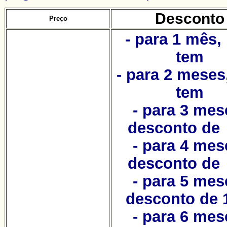
Desconto
Preço
- para 1 mês,
tem
- para 2 meses
tem
- para 3 mes
desconto de
- para 4 mes
desconto de
- para 5 mes
desconto de
- para 6 mes