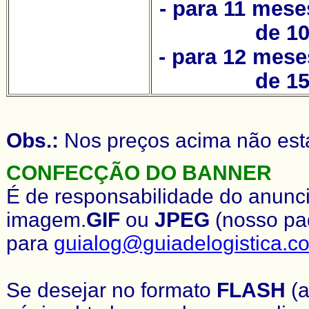
- para 11 mese
de 1
- para 12 mese
de 1
Obs.:
Nos preços acima não est
CONFECÇÃO DO BANNER
É de responsabilidade do anunci
imagem.
GIF
ou
JPEG
(nosso pad
para
guialog@guiadelogistica.c
Se desejar no formato
FLASH
(a