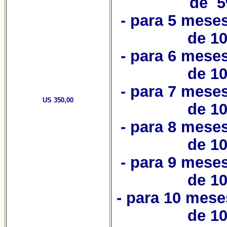
de 
- para 5 mese
de 1
- para 6 mese
de 1
- para 7 mese
US 350,00
de 1
- para 8 mese
de 1
- para 9 mese
de 1
- para 10 mese
de 1