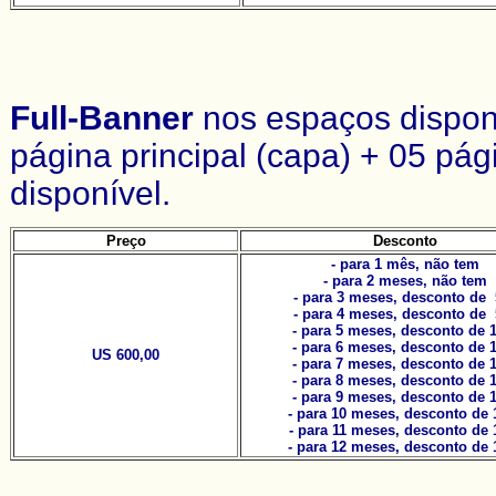
Full-Banner
nos espaços dispon
página principal (capa) + 05 pá
disponível.
Preço
Desconto
- para 1 mês, não tem
- para 2 meses, não tem
- para 3 meses, desconto de
- para 4 meses, desconto de
- para 5 meses, desconto de 
- para 6 meses, desconto de 
US 600,00
- para 7 meses, desconto de 
- para 8 meses, desconto de 
- para 9 meses, desconto de 
- para 10 meses, desconto de
- para 11 meses, desconto de
- para 12 meses, desconto de