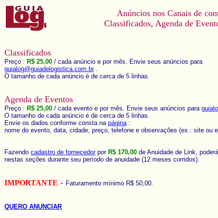
Anúncios nos Canais de con
Classificados, Agenda de Event
Classificados
Preço :
R$ 25,00
/ cada anúncio e por mês. Envie seus anúncios para
guialog@guiadelogistica.com.br
.
O tamanho de cada anúncio é de cerca de 5 linhas.
Agenda de Eventos
Preço :
R$ 25,00
/ cada evento e por mês. Envie seus anúncios para
guial
O tamanho de cada anúncio é de cerca de 5 linhas.
Envie os dados conforme consta na
página
:
nome do evento, data, cidade, preço, telefone e observações (ex.: site ou e
Fazendo
cadastro de fornecedor
por
R$ 170,00
de Anuidade de Link, poderá
nestas seções durante seu período de anuidade (12 meses corridos).
-
IMPORTANTE
Faturamento mínimo R$ 50,00.
QUERO ANUNCIAR