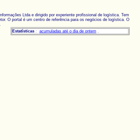
ormações Ltda e dirigido por experiente profissional de logística. Tem
or. O portal é um centro de referência para os negócios de logística. O
.
Estatísticas
:
acumuladas até o dia de ontem
.