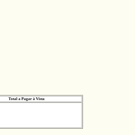
Total a Pagar à Vista