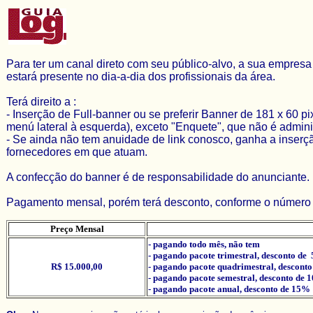
Para ter um canal direto com seu público-alvo, a sua empres
estará presente no dia-a-dia dos profissionais da área.
Terá direito a :
- Inserção de Full-banner ou se preferir Banner de 181 x 60 
menú lateral à esquerda), exceto "Enquete", que não é admini
- Se ainda não tem anuidade de link conosco, ganha a inserçã
fornecedores em que atuam.
A confecção do banner é de responsabilidade do anunciante.
Pagamento mensal, porém terá desconto, conforme o número d
Preço Mensal
- pagando todo mês, não tem
- pagando pacote trimestral, desconto de
R$ 15.000,00
- pagando pacote quadrimestral, descont
- pagando pacote semestral, desconto de
- pagando pacote anual, desconto de 15%