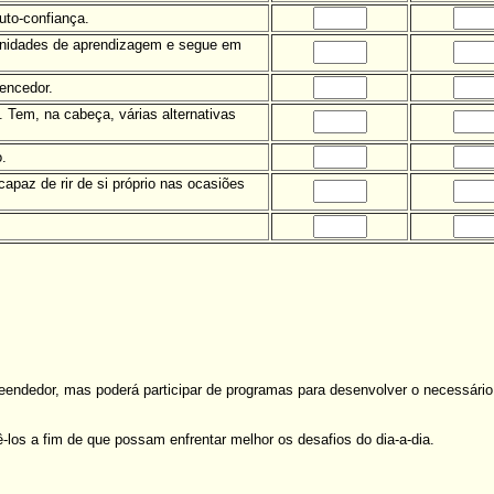
uto-confiança.
unidades de aprendizagem e segue em
encedor.
 Tem, na cabeça, várias alternativas
.
apaz de rir de si próprio nas ocasiões
endedor, mas poderá participar de programas para desenvolver o necessário 
los a fim de que possam enfrentar melhor os desafios do dia-a-dia.