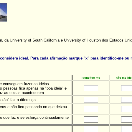
, da University of South California e University of Houston dos Estados Uni
considera ideal. Para cada afirmação marque "x" para identifico-me ou
identifico-me
não me iden
e conseguem fazer as idéias
as pessoas fica apenas na "boa idéia" e
az as coisas acontecerem.
xão" faz a diferença.
ivas e não fica pensando no que deixou
o que faz e se esforça continuadamente