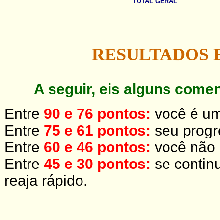
TOTAL GERAL
RESULTADOS 
A seguir, eis alguns come
Entre
90 e 76 pontos:
você é um
Entre
75 e 61 pontos:
seu progr
Entre
60 e 46 pontos:
você não 
Entre
45 e 30 pontos:
se continu
reaja rápido.