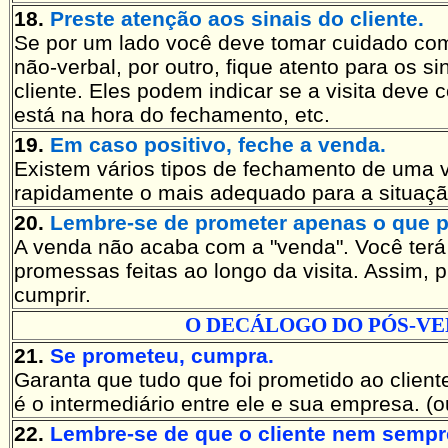
18.
Preste atenção aos sinais do cliente.
Se por um lado você deve tomar cuidado c
não-verbal, por outro, fique atento para os si
cliente. Eles podem indicar se a visita deve 
está na hora do fechamento, etc.
19.
Em caso positivo, feche a venda.
Existem vários tipos de fechamento de uma v
rapidamente o mais adequado para a situação
20.
Lembre-se de prometer apenas o que p
A venda não acaba com a "venda". Você terá
promessas feitas ao longo da visita. Assim,
cumprir.
O DECÁLOGO DO PÓS-V
21.
Se prometeu, cumpra.
Garanta que tudo que foi prometido ao client
é o intermediário entre ele e sua empresa. (o
22.
Lembre-se de que o cliente nem sempr