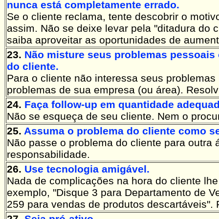
nunca está completamente errado.
Se o cliente reclama, tente descobrir o motiv
assim. Não se deixe levar pela "ditadura do 
saiba aproveitar as oportunidades de aument
23.
Não misture seus problemas pessoais
do cliente.
Para o cliente não interessa seus problemas
problemas de sua empresa (ou área). Resolv
24.
Faça follow-up em quantidade adequad
Não se esqueça de seu cliente. Nem o procur
25.
Assuma o problema do cliente como se
Não passe o problema do cliente para outra
responsabilidade.
26.
Use tecnologia amigável.
Nada de complicações na hora do cliente lhe
exemplo, "Disque 3 para Departamento de V
259 para vendas de produtos descartáveis". F
27.
Seja pró-ativo.