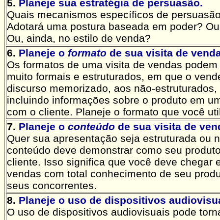
5.
Planeje sua estratégia de persuasão.
Quais mecanismos específicos de persuasão v
Adotará uma postura baseada em poder? Ou 
Ou, ainda, no estilo de venda?
6.
Planeje o
formato
de sua visita de venda
Os formatos de uma visita de vendas podem v
muito formais e estruturados, em que o vend
discurso memorizado, aos não-estruturados, 
incluindo informações sobre o produto em u
com o cliente. Planeje o formato que você util
7.
Planeje o
conteúdo
de sua visita de ven
Quer sua apresentação seja estruturada ou n
conteúdo deve demonstrar como seu produto 
cliente. Isso significa que você deve chegar 
vendas com total conhecimento de seu produ
seus concorrentes.
8.
Planeje o uso de dispositivos audiovisu
O uso de dispositivos audiovisuais pode torn