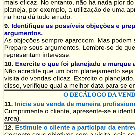
mais eficaz. No entanto, não há nada pior 
planeja, por exemplo, a utilização de uma ap
na hora dá tudo errado.
9.
Identifique as possíveis objeções e prep
argumentos.
As objeções sempre aparecem. Mas podem s
Prepare seus argumentos. Lembre-se de que,
representam interesse.
10.
Exercite o que foi planejado e marque a
Não acredite que um bom planejamento seja 
visita de vendas eficaz. Exercite o planejado
disso, verifique qual a melhor data para se e
O DECÁLOGO DA VEN
11.
Inicie sua venda de maneira profissiona
Cumprimente o cliente, apresente-se e ident
área).
12.
Estimule o cliente a participar da entre
Comente seus objetivos com a visita, seja co