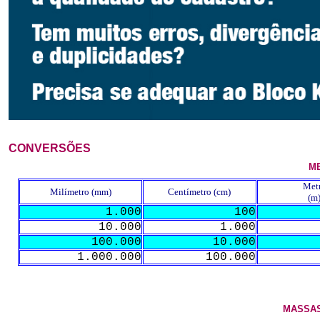
CONVERSÕES
M
Met
Milímetro (mm)
Centímetro (cm)
(m
1.000
100
10.000
1.000
100.000
10.000
1.000.000
100.000
MASSAS