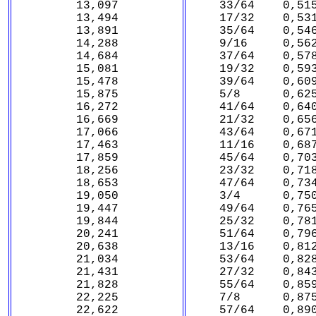
13,097
33/64 0,515
13,494
17/32 0,531
13,891
35/64 0,546
14,288
9/16 0,562
14,684
37/64 0,578
15,081
19/32 0,593
15,478
39/64 0,609
15,875
5/8 0,625
16,272
41/64 0,640
16,669
21/32 0,656
17,066
43/64 0,671
17,463
11/16 0,687
17,859
45/64 0,703
18,256
23/32 0,718
18,653
47/64 0,734
19,050
3/4 0,750
19,447
49/64 0,765
19,844
25/32 0,781
20,241
51/64 0,796
20,638
13/16 0,812
21,034
53/64 0,828
21,431
27/32 0,843
21,828
55/64 0,859
22,225
7/8 0,875
22,622
57/64 0,890