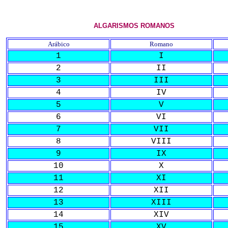
ALGARISMOS ROMANOS
Arábico
Romano
1
I
2
II
3
III
4
IV
5
V
6
VI
7
VII
8
VIII
9
IX
10
X
11
XI
12
XII
13
XIII
14
XIV
15
XV