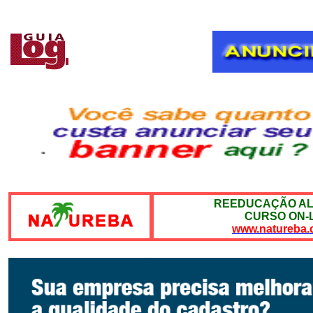
REEDUCAÇÃO AL
CURSO ON-
www.natureba.