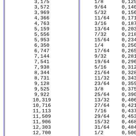
3,175
1/8 0,125
3,572
9/64 0,140
3,969
5/32 0,156
4,366
11/64 0,171
4,763
3/16 0,187
5,159
13/64 0,203
5,556
7/32 0,218
5,953
15/64 0,234
6,350
1/4 0,250
6,747
17/64 0,265
7,144
9/32 0,281
7,541
19/64 0,296
7,938
5/16 0,312
8,344
21/64 0,328
8,731
11/32 0,343
9,128
23/64 0,359
9,525
3/8 0,375
9,922
25/64 0,390
10,319
13/32 0,406
10,716
27/64 0,421
11,113
7/16 0,437
11,509
29/64 0,453
11,906
15/32 0,468
12,303
31/64 0,484
12,700
1/2 0,500