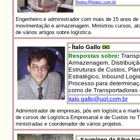
logisc@logisc.com.br
Engenheiro e administrador com mais de 15 anos de e
movimentação e armazenagem. Ministrou cursos, atuo
de vários artigos sobre logística.
- Ítalo Gallo
Respostas sobre
:
Transpo
Armazenagem, Distribuição
Estruturas de Custos, Plan
Estratégico, Inbound Logis
Processo para determinaç
como de Transportadoras 
italo.gallo@uol.com.br
Administrador de empresas, pós em logística e mark
de cursos de Logística Empresarial e de Custos no TR
ministradas e coordenador de vários projetos.
- Saumíneo da Silva N