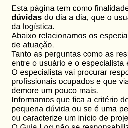
Esta página tem como finalidad
dúvidas
do dia a dia, que o usu
da logística.
Abaixo relacionamos os especial
de atuação.
Tanto as perguntas como as res
entre o usuário e o especialist
O especialista vai procurar re
profissionais ocupados e que vi
demore um pouco mais.
Informamos que fica a critério d
pequena dúvida ou se é uma pe
ou caracterize um início de proje
O Guia Log não se responsabili