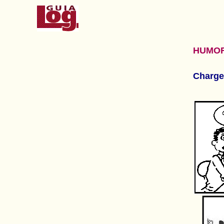
HUMO
Charge