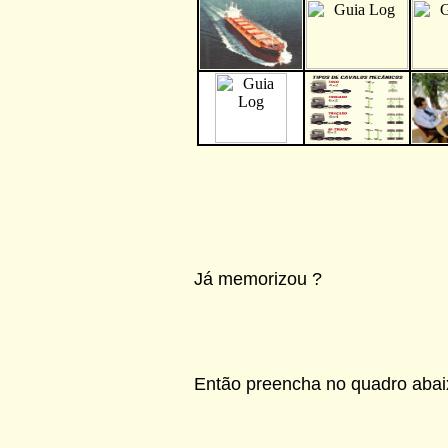
Já memorizou ?
Então preencha no quadro abaix