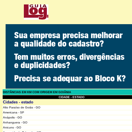
DISTÂNCIAS EM KM COM ORIGEM EM GOIÂNIA
CIDADE - ESTADO
Cidades - estado
Alto Paraíso de Goiás - GO
Americana - SP
Anápolis - GO
Anhanguera - GO
Anicuns - GO