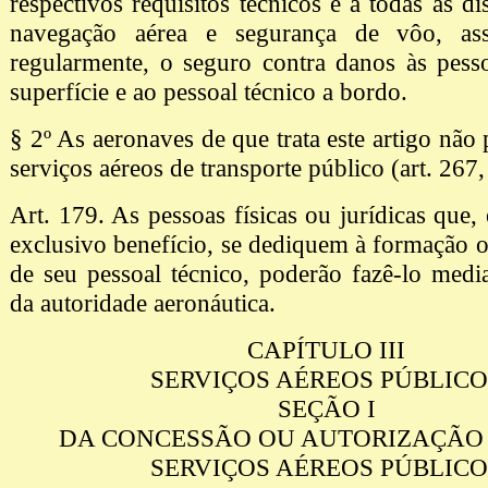
respectivos requisitos técnicos e a todas as d
navegação aérea e segurança de vôo, as
regularmente, o seguro contra danos às pess
superfície e ao pessoal técnico a bordo.
§ 2º As aeronaves de que trata este artigo não
serviços aéreos de transporte público (art. 267,
Art. 179. As pessoas físicas ou jurídicas que,
exclusivo benefício, se dediquem à formação 
de seu pessoal técnico, poderão fazê-lo medi
da autoridade aeronáutica.
CAPÍTULO III
SERVIÇOS AÉREOS PÚBLICO
SEÇÃO I
DA CONCESSÃO OU AUTORIZAÇÃO 
SERVIÇOS AÉREOS PÚBLICO