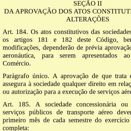
SEÇÃO II
DA APROVAÇÃO DOS ATOS CONSTITUT
ALTERAÇÕES
Art. 184. Os atos constitutivos das sociedade
os artigos 181 e 182 deste Código, b
modificações, dependerão de prévia aprovaçã
aeronáutica, para serem apresentados a
Comércio.
Parágrafo único. A aprovação de que trata e
assegura à sociedade qualquer direito em rela
ou autorização para a execução de serviços aér
Art. 185. A sociedade concessionária ou 
serviços públicos de transporte aéreo deve
primeiro mês de cada semestre do exercício 
completa: