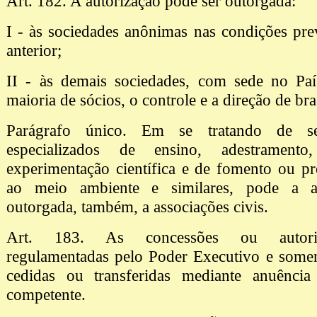
Art. 182. A autorização pode ser outorgada:
I - às sociedades anônimas nas condições prev
anterior;
II - às demais sociedades, com sede no Paí
maioria de sócios, o controle e a direção de bras
Parágrafo único. Em se tratando de se
especializados de ensino, adestramento, 
experimentação científica e de fomento ou pr
ao meio ambiente e similares, pode a au
outorgada, também, a associações civis.
Art. 183. As concessões ou autoriz
regulamentadas pelo Poder Executivo e somen
cedidas ou transferidas mediante anuência
competente.