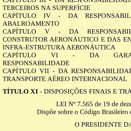
TERCEIROS NA SUPERFÍCIE
CAPÍTULO IV - DA RESPONSABI
ABALROAMENTO
CAPÍTULO V - DA RESPONSABI
CONSTRUTOR AERONÁUTICO E DAS E
INFRA-ESTRUTURA AERONÁUTICA
CAPÍTULO VI - DA GARA
RESPONSABILIDADE
CAPÍTULO VII - DA RESPONSABILIDA
TRANSPORTE AÉREO INTERNACIONAL
TÍTULO XI
- DISPOSIÇÕES FINAIS E TR
LEI Nº 7.565 de 19 de dez
Dispõe sobre o Código Brasileiro 
O PRESIDENTE D