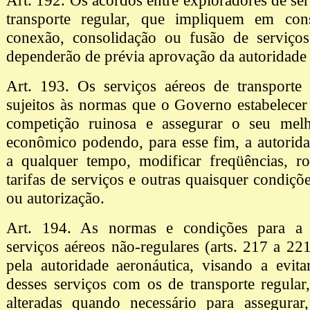
Art. 192. Os acordos entre exploradores de ser
transporte regular, que impliquem em cons
conexão, consolidação ou fusão de serviços 
dependerão de prévia aprovação da autoridade 
Art. 193. Os serviços aéreos de transporte 
sujeitos às normas que o Governo estabelecer
competição ruinosa e assegurar o seu mel
econômico podendo, para esse fim, a autorida
a qualquer tempo, modificar freqüências, ro
tarifas de serviços e outras quaisquer condiçõ
ou autorização.
Art. 194. As normas e condições para a 
serviços aéreos não-regulares (arts. 217 a 221
pela autoridade aeronáutica, visando a evit
desses serviços com os de transporte regular
alteradas quando necessário para assegurar