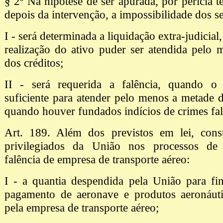
§ 2º Na hipótese de ser apurada, por perícia t
depois da intervenção, a impossibilidade dos se
I - será determinada a liquidação extra-judicia
realização do ativo puder ser atendida pelo
dos créditos;
II - será requerida a falência, quando o
suficiente para atender pelo menos a metade d
quando houver fundados indícios de crimes fal
Art. 189. Além dos previstos em lei, const
privilegiados da União nos processos de 
falência de empresa de transporte aéreo:
I - a quantia despendida pela União para fi
pagamento de aeronave e produtos aeronáuti
pela empresa de transporte aéreo;