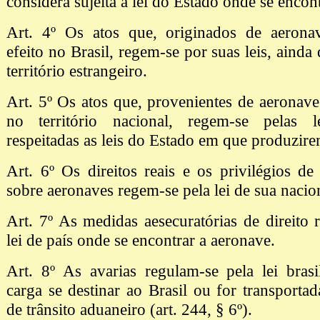
considera sujeita à lei do Estado onde se encont
Art. 4º Os atos que, originados de aerona
efeito no Brasil, regem-se por suas leis, ainda
território estrangeiro.
Art. 5º Os atos que, provenientes de aeronave,
no território nacional, regem-se pelas lei
respeitadas as leis do Estado em que produzire
Art. 6º Os direitos reais e os privilégios d
sobre aeronaves regem-se pela lei de sua nacio
Art. 7º As medidas aesecuratórias de direito 
lei de país onde se encontrar a aeronave.
Art. 8º As avarias regulam-se pela lei bras
carga se destinar ao Brasil ou for transporta
de trânsito aduaneiro (art. 244, § 6º).