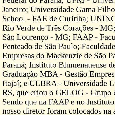
Federal do Paraná; UFRJ - Univer
Janeiro; Universidade Gama Filho
School - FAE de Curitiba; UNINC
Rio Verde de Três Corações - MG;
São Lourenço - MG; FAAP - Facu
Penteado de São Paulo; Faculdade
Empresas do Mackenzie de São Pa
Paraná; Instituto Blumenauense d
Graduação MBA - Gestão Empresar
Itajaí; e ULBRA - Universidade L
RS, que criou o GELOG - Grupo d
Sendo que na FAAP e no Instituto
nosso diretor foram colocados na 