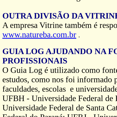
OUTRA DIVIS
ÃO
DA VITRIN
A empresa Vitrine também é respon
www.natureba.com.br
.
GUIA LOG AJUDANDO NA 
PROFISSIONAIS
O Guia Log é utilizado como fonte
estudos, como nos foi informado p
faculdades, escolas e universidade
UFBH - Universidade Federal de 
Universidade Federal de Santa Ca