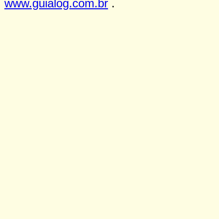
www.guialog.com.br
.