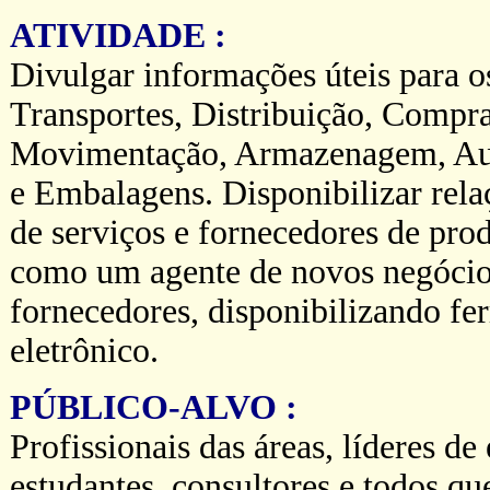
ATIVIDADE :
Divulgar informações úteis para o
Transportes, Distribuição, Compr
Movimentação, Armazenagem, Au
e Embalagens. Disponibilizar rela
de serviços e fornecedores de produ
como um agente de novos negócio
fornecedores, disponibilizando fe
eletrônico.
PÚBLICO-ALVO :
Profissionais das áreas, líderes de
estudantes, consultores e todos qu