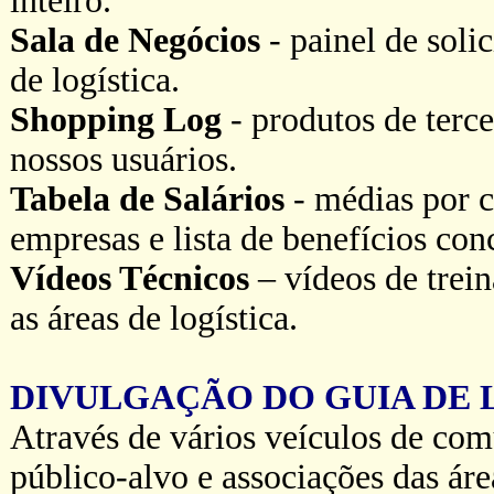
inteiro.
Sala de Negócios
- painel de soli
de logística.
Shopping Log
- produtos de terce
nossos usuários.
Tabela de Salários
- médias por c
empresas e lista de benefícios co
Vídeos Técnicos
– vídeos de trei
as áreas de logística.
DIVULGAÇÃO DO GUIA DE L
Através de vários veículos de com
público-alvo e associações das áre