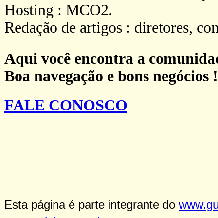
Hosting : MCO2.
Redação de artigos : diretores, co
Aqui você encontra a comunidad
Boa navegação e bons negócios !
ca Logístic
FALE CONOSCO
Logística Logística Logíst
Logística Logística Logíst
Logística Logística Logíst
Esta página é parte integrante do
www.gui