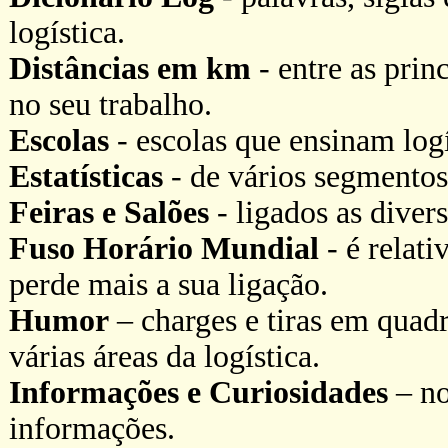
logística.
Distâncias em km
- entre as princ
no seu trabalho.
Escolas
- escolas que ensinam logí
Estatísticas
- de vários segmentos 
Feiras e Salões
- ligados as divers
Fuso Horário Mundial
- é relati
perde mais a sua ligação.
Humor
– charges e tiras em quadr
várias áreas da logística.
Informações e Curiosidades
– no
informações.