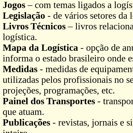
Jogos
– com temas ligados a logís
Legislação
- de vários setores da l
Livros Técnicos
– livros relaciona
logística.
Mapa da Logística
- opção de an
informa o estado brasileiro onde e
Medidas
- medidas de equipament
utilizadas pelos profissionais no s
projeções, programações, etc.
Painel dos Transportes
- transpo
que atuam.
Publicações
- revistas, jornais e 