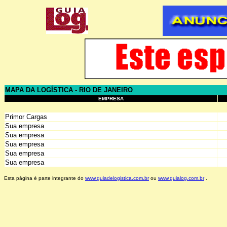
MAPA DA LOGÍSTICA - RIO DE JANEIRO
EMPRESA
Primor Cargas
Sua empresa
Sua empresa
Sua empresa
Sua empresa
Sua empresa
Esta página é parte integrante do
www.guiadelogistica.com.br
ou
www.guialog.com.br
.