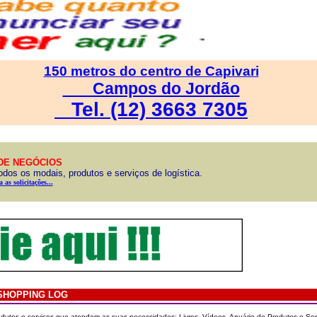
150 metros do centro de Capivari
Campos do Jordão
Tel. (12) 3663 7305
DE NEGÓCIOS
dos os modais, produtos e serviços de logística.
 as solicitações...
SHOPPING LOG
dutos e serviços que atendem as suas necessidades: Livros, Vídeos, Anuário de Produtos e Ser