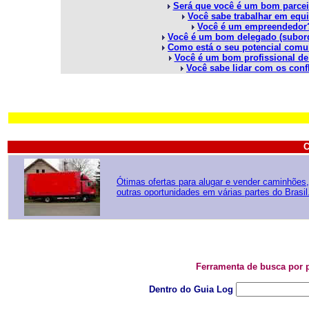
Será que você é um bom parce
Você sabe trabalhar em equ
Você é um empreendedor
Você é um bom delegado (subor
Como está o seu potencial comu
Você é um bom profissional d
Você sabe lidar com os conf
A
Ótimas ofertas para alugar e vender caminhões, 
outras oportunidades em várias partes do Brasil
Ferramenta de busca por palavra-
Dentro do Guia Log